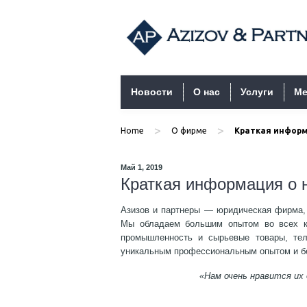
Перейти к содержимому
Новости
О нас
Услуги
Ме
>
>
Home
О фирме
Краткая информ
Май 1, 2019
Краткая информация о
Азизов и партнеры — юридическая фирма, 
Мы обладаем большим опытом во всех кл
промышленность и сырьевые товары, тел
уникальным профессиональным опытом и бе
«Нам очень нравится их