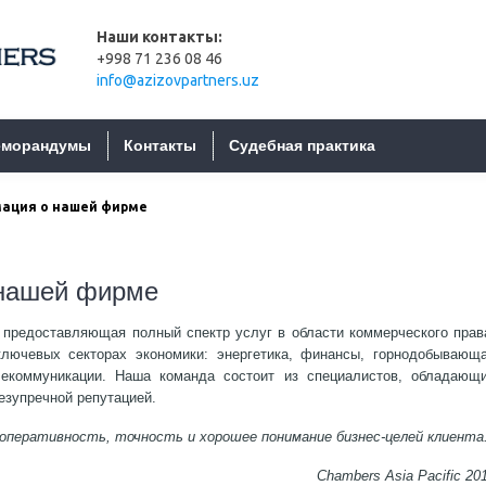
Наши контакты:
+998 71 236 08 46
info@azizovpartners.uz
морандумы
Контакты
Судебная практика
ация о нашей фирме
 нашей фирме
предоставляющая полный спектр услуг в области коммерческого прав
ючевых секторах экономики: энергетика, финансы, горнодобывающ
екоммуникации. Наша команда состоит из специалистов, обладающ
зупречной репутацией.
 оперативность, точность и хорошее понимание бизнес-целей клиента
Chambers Asia Pacific 20