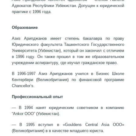
Адвокатов Республики Узбекистан. Допущен к юридической
практике с 1996 года.
Образование
Азиз Арипджанов имеет степень бакалавра по праву
Юридического факультета Ташкентского Государственного
Университета (Узбекистан), который он закончил с отличием
в 1996 году. Он также прошел в том же образовательном
учреждении аспирантуру, где изучал гражданское право.
В 1996-1997 Азиз Арипджанов учился в Бизнес Школе
Кентербери (Великобритания) по финансовой программе
Chancellor’s.
Профессиональный опыт
— В 1994 нанят юридическим советником в компанию
“Ankor ООО” (Узбекистан).
— В 1995 вступил в «Gouldens Central Asia ООО»
(Великобритания) в в качестве младшего юриста.