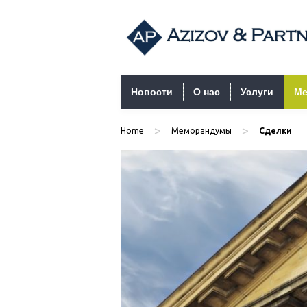
Перейти к содержимому
Новости
О нас
Услуги
Ме
>
>
Home
Меморандумы
Сделки