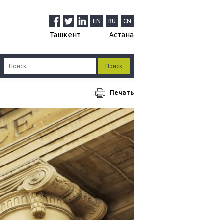
EN
RU
CN
Ташкент
Астана
Печать