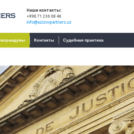
Наши контакты:
+998 71 236 08 46
info@azizovpartners.uz
морандумы
Контакты
Судебная практика