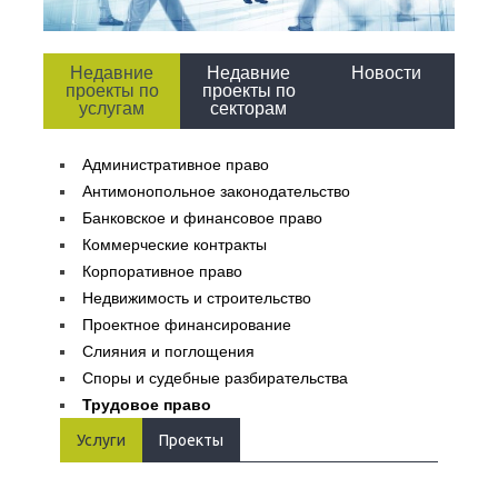
Недавние
Недавние
Новости
проекты по
проекты по
услугам
секторам
Административное право
Антимонопольное законодательство
Банковское и финансовое право
Коммерческие контракты
Корпоративное право
Недвижимость и строительство
Проектное финансирование
Слияния и поглощения
Споры и судебные разбирательства
Трудовое право
Услуги
Проекты