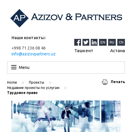
Наши контакты:
EN
RU
CN
+998 71 236 08 46
Ташкент
Астана
info@azizovpartners.uz
Перейти к содержимому
Menu
>
>
Печать
Home
Проекты
>
Недавние проекты по услугам
Трудовое право