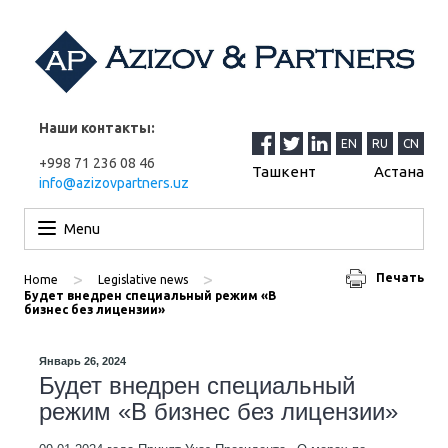
Наши контакты:
EN
RU
CN
+998 71 236 08 46
Ташкент
Астана
info@azizovpartners.uz
Перейти к содержимому
Menu
>
>
Печать
Home
Legislative news
Будет внедрен специальный режим «В
бизнес без лицензии»
Январь 26, 2024
Будет внедрен специальный
режим «В бизнес без лицензии»