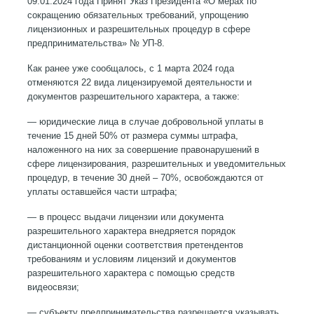
09.01.2024 года Принят Указ Президента «О мерах по
сокращению обязательных требований, упрощению
лицензионных и разрешительных процедур в сфере
предпринимательства» № УП-8.
Как ранее уже сообщалось, с 1 марта 2024 года
отменяются 22 вида лицензируемой деятельности и
документов разрешительного характера, а также:
— юридические лица в случае добровольной уплаты в
течение 15 дней 50% от размера суммы штрафа,
наложенного на них за совершение правонарушений в
сфере лицензирования, разрешительных и уведомительных
процедур, в течение 30 дней – 70%, освобождаются от
уплаты оставшейся части штрафа;
— в процесс выдачи лицензии или документа
разрешительного характера внедряется порядок
дистанционной оценки соответствия претендентов
требованиям и условиям лицензий и документов
разрешительного характера с помощью средств
видеосвязи;
— субъекту предпринимательства разрешается указывать