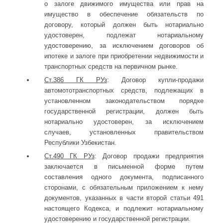
о залоге движимого имущества или прав на
имущество в обеспечение обязательств по
договору, который должен быть нотариально
удостоверен, подлежат нотариальному
удостоверению, за исключением договоров об
ипотеке и залоге при приобретении недвижимости и
транспортных средств на первичном рынке.
Ст.386 ГК РУз
: Договор купли-продажи
автомототранспортных средств, подлежащих в
установленном законодательством порядке
государственной регистрации, должен быть
нотариально удостоверен, за исключением
случаев, установленных правительством
Республики Узбекистан.
Ст.490 ГК РУз
: Договор продажи предприятия
заключается в письменной форме путем
составления одного документа, подписанного
сторонами, с обязательным приложением к нему
документов, указанных в части второй статьи 491
настоящего Кодекса, и подлежит нотариальному
удостоверению и государственной регистрации.