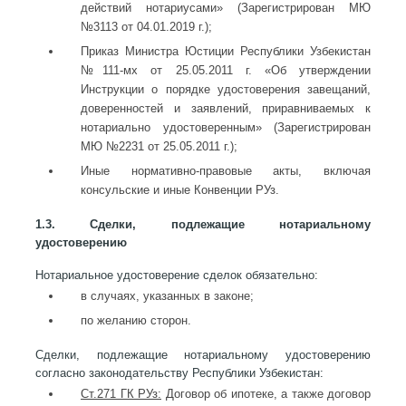
действий нотариусами» (Зарегистрирован МЮ
№3113 от 04.01.2019 г.);
Приказ Министра Юстиции Республики Узбекистан
№111-мх от 25.05.2011 г. «Об утверждении
Инструкции о порядке удостоверения завещаний,
доверенностей и заявлений, приравниваемых к
нотариально удостоверенным» (Зарегистрирован
МЮ №2231 от 25.05.2011 г.);
Иные нормативно-правовые акты, включая
консульские и иные Конвенции РУз.
1.3. Сделки, подлежащие нотариальному
удостоверению
Нотариальное удостоверение сделок обязательно:
в случаях, указанных в законе;
по желанию сторон.
Сделки, подлежащие нотариальному удостоверению
согласно законодательству Республики Узбекистан:
Ст.271 ГК РУз:
Договор об ипотеке, а также договор