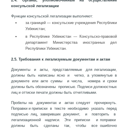
2.4. Органы, уполномоченные на осуществление
консульской легализации
Функции консульской легализации выполняют:
за границей — консульские учреждения Республики
Узбекистан;
в Республике Узбекистан — Консульско-правовой
департамент Министерства иностранных дел
Республики Узбекистан.
2.5. Требования к легализуемым документам и актам
Документы и акты, представляемые для легализации,
должны быть написаны ясно и четко, а упомянутые в
документе или акте суммы и числа, номера и сроки
должны быть обозначены прописью. Подписи должностных
лиц и оттиски печати должны быть отчетливыми.
Пробелы на документах и актах следует прочеркнуть.
Поправки и приписки в тексте необходимо указать перед
подписью лиц, заверивших документ, и повторить в
легализационной надписи. Эти приписки и поправки
должны быть сделаны так, чтобы все ошибочно