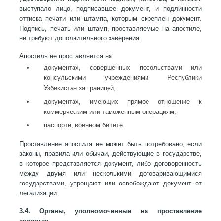
выступало лицо, подписавшее документ, и подлинности
оттиска печати или штампа, которым скреплен документ.
Подпись, печать или штамп, проставляемые на апостиле,
не требуют дополнительного заверения.
Апостиль не проставляется на:
документах, совершенных посольствами или
консульскими учреждениями Республики
Узбекистан за границей;
документах, имеющих прямое отношение к
коммерческим или таможенным операциям;
паспорте, военном билете.
Проставление апостиля не может быть потребовано, если
законы, правила или обычаи, действующие в государстве,
в которое представляется документ, либо договоренность
между двумя или несколькими договаривающимися
государствами, упрощают или освобождают документ от
легализации.
3.4. Органы, уполномоченные на проставление
апостиля