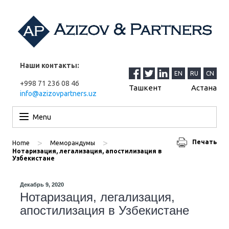
Наши контакты:
EN
RU
CN
+998 71 236 08 46
Ташкент
Астана
info@azizovpartners.uz
Перейти к содержимому
Menu
>
>
Печать
Home
Меморандумы
Нотаризация, легализация, апостилизация в
Узбекистане
Декабрь 9, 2020
Нотаризация, легализация,
апостилизация в Узбекистане