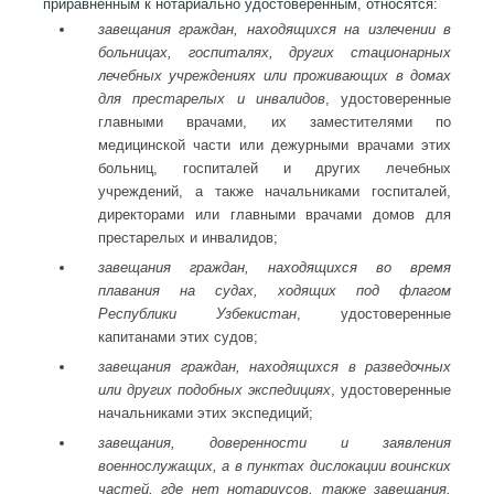
приравненным к нотариально удостоверенным, относятся:
завещания граждан, находящихся на излечении в
больницах, госпиталях, других стационарных
лечебных учреждениях или проживающих в домах
для престарелых и инвалидов
, удостоверенные
главными врачами, их заместителями по
медицинской части или дежурными врачами этих
больниц, госпиталей и других лечебных
учреждений, а также начальниками госпиталей,
директорами или главными врачами домов для
престарелых и инвалидов;
завещания граждан, находящихся во время
плавания на судах, ходящих под флагом
Республики Узбекистан
, удостоверенные
капитанами этих судов;
завещания граждан, находящихся в разведочных
или других подобных экспедициях
, удостоверенные
начальниками этих экспедиций;
завещания, доверенности и заявления
военнослужащих, а в пунктах дислокации воинских
частей, где нет нотариусов, также завещания,