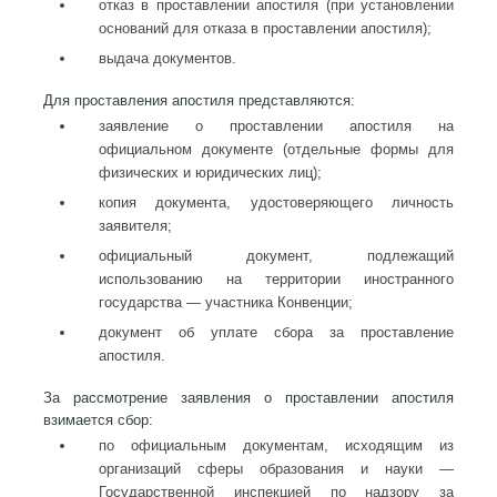
отказ в проставлении апостиля (при установлении
оснований для отказа в проставлении апостиля);
выдача документов.
Для проставления апостиля представляются:
заявление о проставлении апостиля на
официальном документе (отдельные формы для
физических и юридических лиц);
копия документа, удостоверяющего личность
заявителя;
официальный документ, подлежащий
использованию на территории иностранного
государства — участника Конвенции;
документ об уплате сбора за проставление
апостиля.
За рассмотрение заявления о проставлении апостиля
взимается сбор:
по официальным документам, исходящим из
организаций сферы образования и науки —
Государственной инспекцией по надзору за