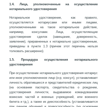
1.4. Лица, уполномоченные на осуществление
нотариального удостоверения
Нотариальное удостоверение, как правило,
осуществляется нотариусами или иными лицами,
уполномоченными на такое нотариальное действие,
например, консулами. Лица, осуществляющие
удостоверение сделок (завещание, доверенность,
заявление), приравненных к нотариально удостоверенным,
приведены в пункте 1.3 (причем этот перечень нельзя
толковать расширенно).
1.5. Процедура осуществления нотариального
удостоверения
При осуществлении нотариального удостоверения нотариус
или иное уполномоченное лицо (н-р, консул), устанавливает
личность обратившихся и представителей юридических лиц
(на основании паспорта, свидетельства о рождении,
удостоверения личности, выдаваемое командованием
воинских частей и военных учреждений, или военного
билета и тд.), а также их дееспособность (устанавливается
при личном общении) и правоспособность (на основании