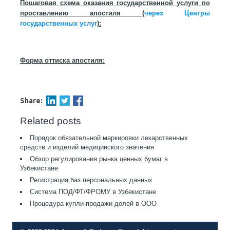
Пошаговая схема оказания государственной услуги по
проставлению апостиля (
через Центры
государственных услуг
):
Форма оттиска апостиля:
Share:
Related posts
Порядок обязательной маркировки лекарственных
средств и изделий медицинского значения
Обзор регулирования рынка ценных бумаг в
Узбекистане
Регистрация баз персональных данных
Система ПОД/ФТ/ФРОМУ в Узбекистане
Процедура купли-продажи долей в ООО