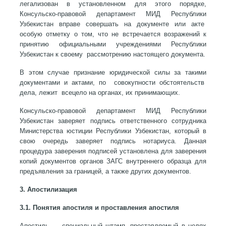
легализован в установленном для этого порядке,
Консульско-правовой департамент МИД Республики
Узбекистан вправе совершать на документе или акте
особую отметку о том, что не встречается возражений к
принятию официальными учреждениями Республики
Узбекистан к своему рассмотрению настоящего документа.
В этом случае признание юридической силы за такими
документами и актами, по совокупности обстоятельств
дела, лежит всецело на органах, их принимающих.
Консульско-правовой департамент МИД Республики
Узбекистан заверяет подпись ответственного сотрудника
Министерства юстиции Республики Узбекистан, который в
свою очередь заверяет подпись нотариуса. Данная
процедура заверения подписей установлена для заверения
копий документов органов ЗАГС внутреннего образца для
предъявления за границей, а также других документов.
3. Апостилизация
3.1. Понятия апостиля и проставления апостиля
Апостиль
— специальный штамп, проставляемый в целях