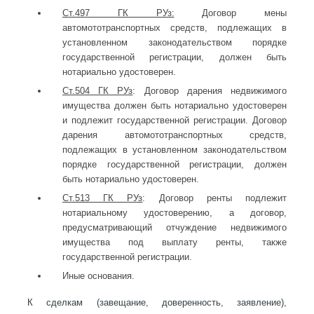
Ст.497 ГК РУз:
Договор мены
автомототранспортных средств, подлежащих в
установленном законодательством порядке
государственной регистрации, должен быть
нотариально удостоверен.
Ст.504 ГК РУз
: Договор дарения недвижимого
имущества должен быть нотариально удостоверен
и подлежит государственной регистрации. Договор
дарения автомототранспортных средств,
подлежащих в установленном законодательством
порядке государственной регистрации, должен
быть нотариально удостоверен.
Ст.513 ГК РУз
: Договор ренты подлежит
нотариальному удостоверению, а договор,
предусматривающий отчуждение недвижимого
имущества под выплату ренты, также
государственной регистрации.
Иные основания.
К сделкам (завещание, доверенность, заявление),