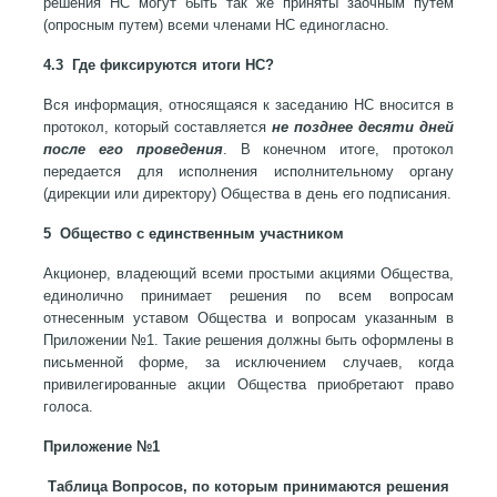
решения НС могут быть так же приняты заочным путем
(опросным путем) всеми членами НС единогласно.
4.3 Где фиксируются итоги НС?
Вся информация, относящаяся к заседанию НС вносится в
протокол, который составляется
не позднее десяти дней
после его проведения
. В конечном итоге, протокол
передается для исполнения исполнительному органу
(дирекции или директору) Общества в день его подписания.
5 Общество с единственным участником
Акционер, владеющий всеми простыми акциями Общества,
единолично принимает решения по всем вопросам
отнесенным уставом Общества и вопросам указанным в
Приложении №1. Такие решения должны быть оформлены в
письменной форме, за исключением случаев, когда
привилегированные акции Общества приобретают право
голоса.
Приложение №1
Таблица Вопросов, по которым принимаются решения