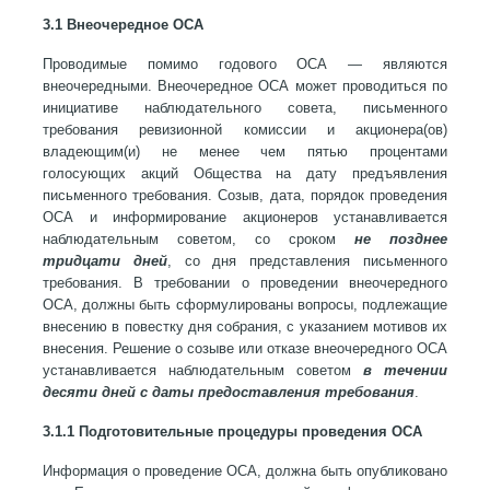
3.1 Внеочередное ОСА
Проводимые помимо годового ОСА — являются
внеочередными. Внеочередное ОСА может проводиться по
инициативе наблюдательного совета, письменного
требования ревизионной комиссии и акционера(ов)
владеющим(и) не менее чем пятью процентами
голосующих акций Общества на дату предъявления
письменного требования. Созыв, дата, порядок проведения
ОСА и информирование акционеров устанавливается
наблюдательным советом, со сроком
не позднее
тридцати дней
, со дня представления письменного
требования. В требовании о проведении внеочередного
ОСА, должны быть сформулированы вопросы, подлежащие
внесению в повестку дня собрания, с указанием мотивов их
внесения. Решение о созыве или отказе внеочередного ОСА
устанавливается наблюдательным советом
в течении
десяти дней с даты предоставления требования
.
3.1.1 Подготовительные процедуры проведения ОСА
Информация о проведение ОСА, должна быть опубликовано