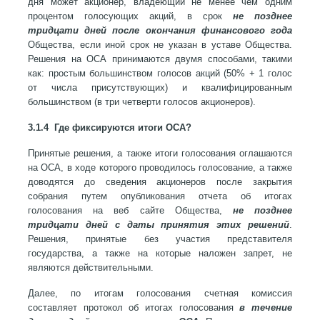
дня может акционер, владеющий не менее чем одним
процентом голосующих акций, в срок
не позднее
тридцати дней после окончания финансового года
Общества, если иной срок не указан в уставе Общества.
Решения на ОСА принимаются двумя способами, такими
как: простым большинством голосов акций (50% + 1 голос
от числа присутствующих) и квалифицированным
большинством (в три четверти голосов акционеров).
3.1.4 Где фиксируются итоги ОСА?
Принятые решения, а также итоги голосования оглашаются
на ОСА, в ходе которого проводилось голосование, а также
доводятся до сведения акционеров после закрытия
собрания путем опубликования отчета об итогах
голосования на веб сайте Общества,
не позднее
тридцати дней с даты принятия этих решений
.
Решения, принятые без участия представителя
государства, а также на которые наложен запрет, не
являются действительными.
Далее, по итогам голосования счетная комиссия
составляет протокол об итогах голосования
в течение