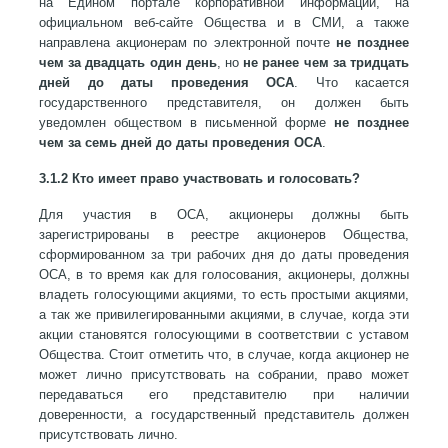
на Едином портале корпоративной информации, на
официальном веб-сайте Общества и в СМИ, а также
направлена акционерам по электронной почте
не позднее
чем за двадцать один день
, но
не ранее чем за тридцать
дней до даты проведения ОСА
. Что касается
государственного представителя, он должен быть
уведомлен обществом в письменной форме
не позднее
чем за семь дней до даты проведения ОСА
.
3.1.2 Кто имеет право участвовать и голосовать?
Для участия в ОСА, акционеры должны быть
зарегистрированы в реестре акционеров Общества,
сформированном за три рабочих дня до даты проведения
ОСА, в то время как для голосования, акционеры, должны
владеть голосующими акциями, то есть простыми акциями,
а так же привилегированными акциями, в случае, когда эти
акции становятся голосующими в соответствии с уставом
Общества. Стоит отметить что, в случае, когда акционер не
может лично присутствовать на собрании, право может
передаваться его представителю при наличии
доверенности, а государственный представитель должен
присутствовать лично.