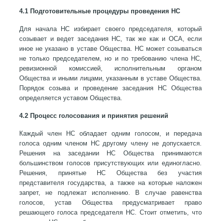
4.1 Подготовительные процедуры проведения НС
Для начала НС избирает своего председателя, который
созывает и ведет заседания НС, так же как и ОСА, если
иное не указано в уставе Общества. НС может созываться
не только председателем, но и по требованию члена НС,
ревизионной комиссией, исполнительным органом
Общества и иными лицами, указанным в уставе Общества.
Порядок созыва и проведение заседания НС Общества
определяется уставом Общества.
4.2 Процесс голосования и принятия решений
Каждый член НС обладает одним голосом, и передача
голоса одним членом НС другому члену не допускается.
Решения на заседании НС Общества принимаются
большинством голосов присутствующих или единогласно.
Решения, принятые НС Общества без участия
представителя государства, а также на которые наложен
запрет, не подлежат исполнению. В случае равенства
голосов, устав Общества предусматривает право
решающего голоса председателя НС. Стоит отметить, что