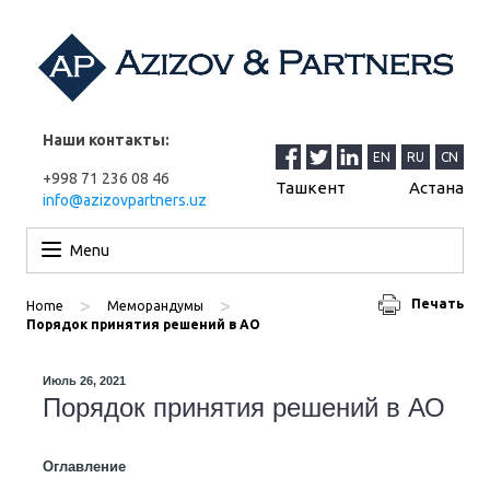
Наши контакты:
EN
RU
CN
+998 71 236 08 46
Ташкент
Астана
info@azizovpartners.uz
Перейти к содержимому
Menu
>
>
Печать
Home
Меморандумы
Порядок принятия решений в АО
Июль 26, 2021
Порядок принятия решений в АО
Оглавление