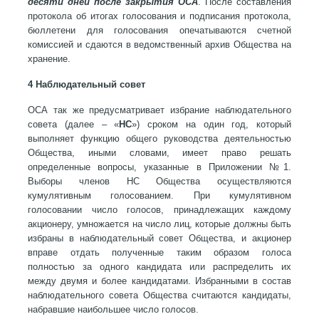
десяти дней после закрытия ОСА
. После составления
протокола об итогах голосования и подписания протокола,
бюллетени для голосования опечатываются счетной
комиссией и сдаются в ведомственный архив Общества на
хранение.
4 Наблюдательный совет
ОСА так же предусматривает избрание наблюдательного
совета (далее – «
НС
») сроком на один год, который
выполняет функцию общего руководства деятельностью
Общества, иными словами, имеет право решать
определенные вопросы, указанные в Приложении №1.
Выборы членов НС Общества осуществляются
кумулятивным голосованием. При кумулятивном
голосовании число голосов, принадлежащих каждому
акционеру, умножается на число лиц, которые должны быть
избраны в наблюдательный совет Общества, и акционер
вправе отдать полученные таким образом голоса
полностью за одного кандидата или распределить их
между двумя и более кандидатами. Избранными в состав
наблюдательного совета Общества считаются кандидаты,
набравшие наибольшее число голосов.