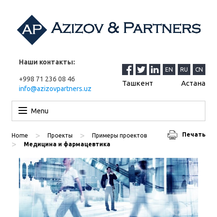
Наши контакты:
EN
RU
CN
+998 71 236 08 46
Ташкент
Астана
info@azizovpartners.uz
Перейти к содержимому
Menu
>
>
Печать
Home
Проекты
Примеры проектов
>
Медицина и фармацевтика