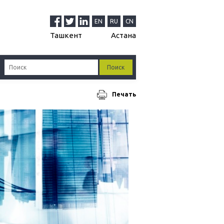
EN
RU
CN
Ташкент
Астана
Печать