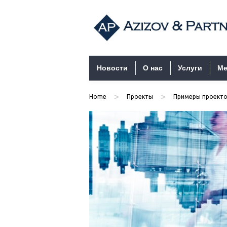
Перейти к содержимому
Новости
О нас
Услуги
Ме
>
>
Home
Проекты
Примеры проекто