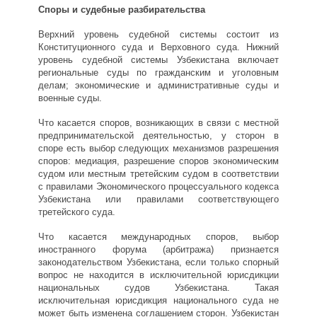
Споры и судебные разбирательства
Верхний уровень судебной системы состоит из
Конституционного суда и Верховного суда. Нижний
уровень судебной системы Узбекистана включает
региональные суды по гражданским и уголовным
делам; экономические и административные суды и
военные суды.
Что касается споров, возникающих в связи с местной
предпринимательской деятельностью, у сторон в
споре есть выбор следующих механизмов разрешения
споров: медиация, разрешение споров экономическим
судом или местным третейским судом в соответствии
с правилами Экономического процессуального кодекса
Узбекистана или правилами соответствующего
третейского суда.
Что касается международных споров, выбор
иностранного форума (арбитража) признается
законодательством Узбекистана, если только спорный
вопрос не находится в исключительной юрисдикции
национальных судов Узбекистана. Такая
исключительная юрисдикция национального суда не
может быть изменена соглашением сторон. Узбекистан