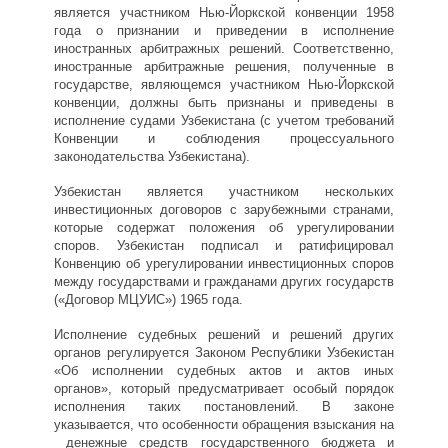
является участником Нью-Йоркской конвенции 1958
года о признании и приведении в исполнение
иностранных арбитражных решений. Соответственно,
иностранные арбитражные решения, полученные в
государстве, являющемся участником Нью-Йоркской
конвенции, должны быть признаны и приведены в
исполнение судами Узбекистана (с учетом требований
Конвенции и соблюдения процессуального
законодательства Узбекистана).
Узбекистан является участником нескольких
инвестиционных договоров с зарубежными странами,
которые содержат положения об урегулировании
споров. Узбекистан подписал и ратифицировал
Конвенцию об урегулировании инвестиционных споров
между государствами и гражданами других государств
(«Договор МЦУИС») 1965 года.
Исполнение судебных решений и решений других
органов регулируется Законом Республики Узбекистан
«Об исполнении судебных актов и актов иных
органов», который предусматривает особый порядок
исполнения таких постановлений. В законе
указывается, что особенности обращения взыскания на
денежные средств государственного бюджета и