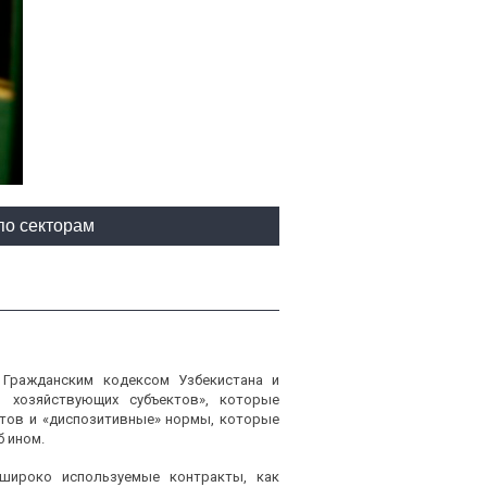
по секторам
 Гражданским кодексом Узбекистана и
и хозяйствующих субъектов», которые
тов и «диспозитивные» нормы, которые
 ином.
 широко используемые контракты, как