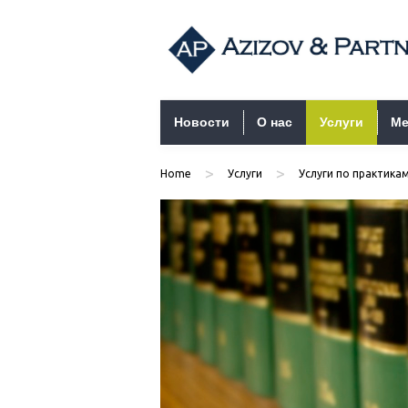
Перейти к содержимому
Новости
О нас
Услуги
Ме
>
>
Home
Услуги
Услуги по практика