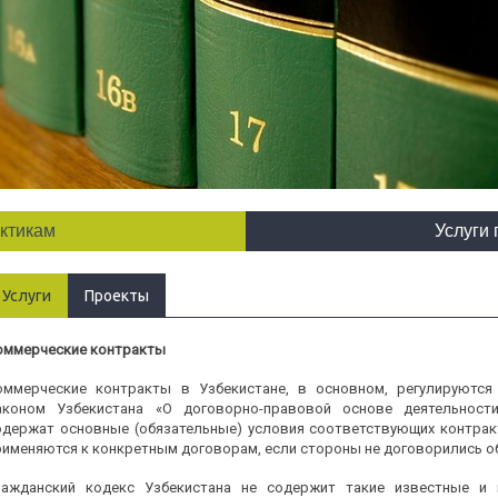
актикам
Услуги 
Услуги
Проекты
оммерческие контракты
оммерческие контракты в Узбекистане, в основном, регулируются
аконом Узбекистана «О договорно-правовой основе деятельност
одержат основные (обязательные) условия соответствующих контрак
рименяются к конкретным договорам, если стороны не договорились об
ражданский кодекс Узбекистана не содержит такие известные и