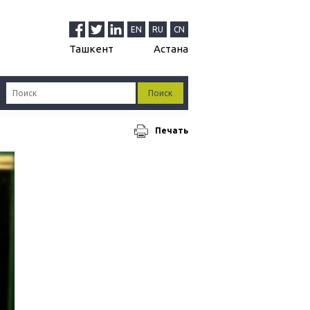
EN
RU
CN
Ташкент
Астана
Печать